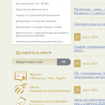
Бухгалтерский учет. МСФО
Расчетные цены 
Аудиторская деятельность
Беларуси c 1 август
Надзор за страховой деятельностью
Департамент по ценным бумагам
Средние цены на др
Департамент государственных знаков
Деятельность с драгоценными металлами и
драгоценными камнями
31
июля 2026
Контрольно-ревизионная деятельность
График проведени
2026 г.
ПОДПИСКА НА НОВОСТИ
OK
30
июля 2026
Об установлении М
Журнал
драгоценные металл
«Финансы, Учёт, Аудит»
Центр
29
июля 2026
повышения квалификации
Цены на драгоценн
Telegram-канал Минфин
лиц с 1 августа 2026