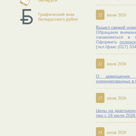
Беларуси
Графический знак
22
июля 2026
белорусского рубля
Вышел свежий номер
Обращаем внимани
ознакомиться в 
Оформить
подписк
(тел./факс (017) 3
21
июля 2026
О завершении р
номинированных в 
17
июля 2026
Цены на драгоценн
лиц с 18 июля 2026 
15
июля 2026