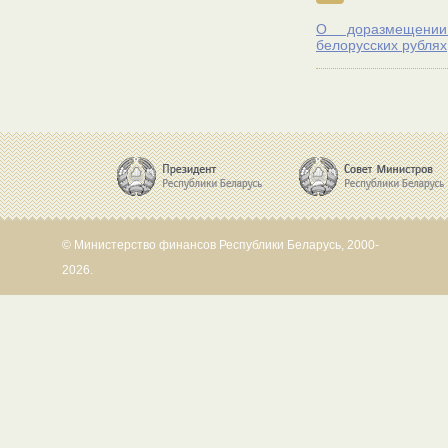
О доразмещении
белорусских рублях
© Министерство финансов Республики Беларусь, 2000-
2026.