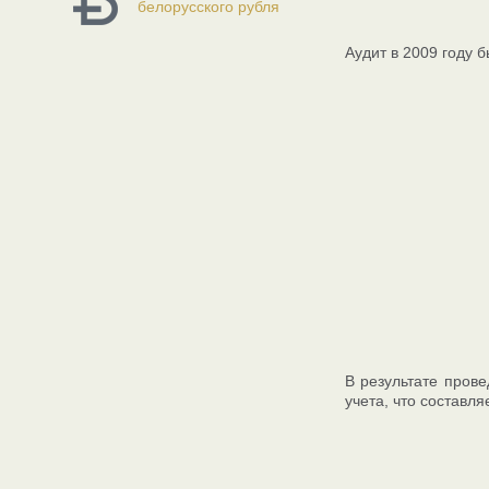
белорусского рубля
Аудит в 2009 году б
В результате прове
учета, что составл