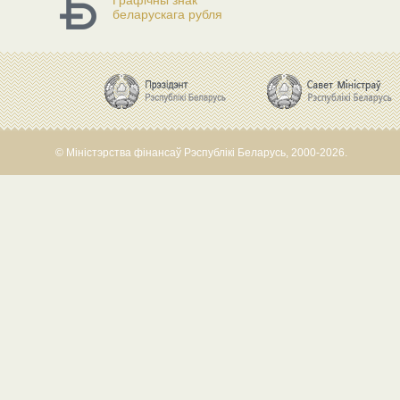
Графічны знак
беларускага рубля
© Міністэрства фінансаў Рэспублікі Беларусь, 2000-2026.