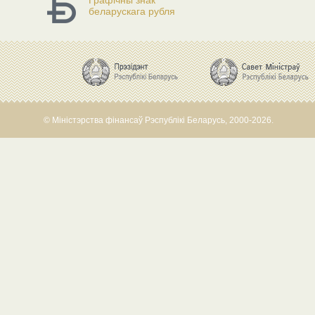
Графічны знак
беларускага рубля
© Міністэрства фінансаў Рэспублікі Беларусь, 2000-2026.