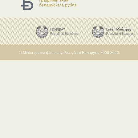
Графічны знак
беларускага рубля
© Міністэрства фінансаў Рэспублікі Беларусь, 2000-2026.