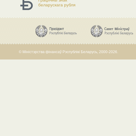
Графічны знак
беларускага рубля
© Міністэрства фінансаў Рэспублікі Беларусь, 2000-2026.