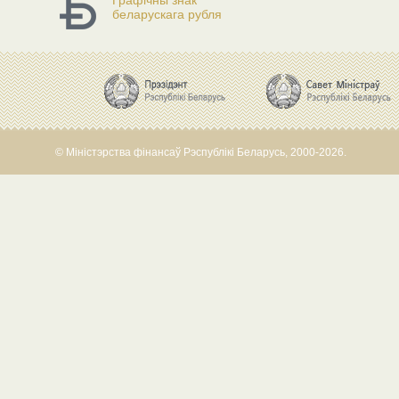
Графічны знак
беларускага рубля
© Міністэрства фінансаў Рэспублікі Беларусь, 2000-2026.