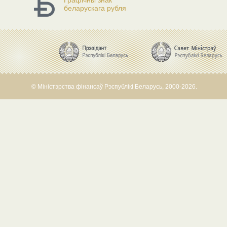
Графічны знак
беларускага рубля
© Міністэрства фінансаў Рэспублікі Беларусь, 2000-2026.