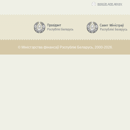
версія для друку
© Міністэрства фінансаў Рэспублікі Беларусь, 2000-2026.