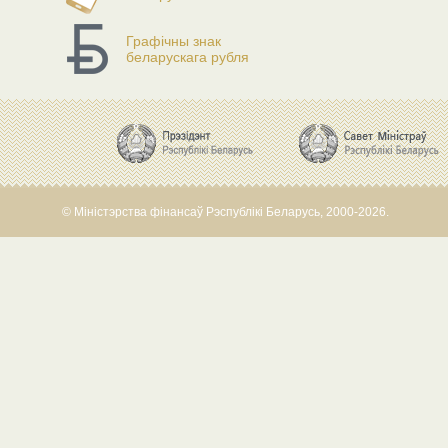
Графічны знак
беларускага рубля
© Міністэрства фінансаў Рэспублікі Беларусь, 2000-2026.