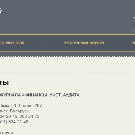
ЫДЫЧНЫХ АСОБ
ЭЛЕКТРОННЫЯ ЗВАРОТЫ
П
кты
ЖУРНАЛА «ФИНАНСЫ, УЧЕТ, АУДИТ»,
йская, 1-1, офис 207,
инск, Беларусь.
334-20-45
,
203-24-73
017) 334-21-45
 почта: