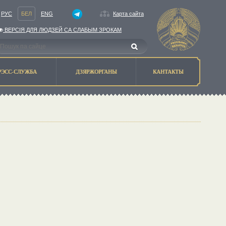
РУС
БЕЛ
ENG
Карта сайта
ВЕРСIЯ ДЛЯ ЛЮДЗЕЙ СА СЛАБЫМ ЗРОКАМ
РЭСС-СЛУЖБА
ДЗЯРЖОРГАНЫ
КАНТАКТЫ