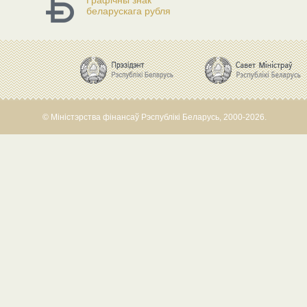
Графічны знак
беларускага рубля
© Міністэрства фінансаў Рэспублікі Беларусь, 2000-2026.