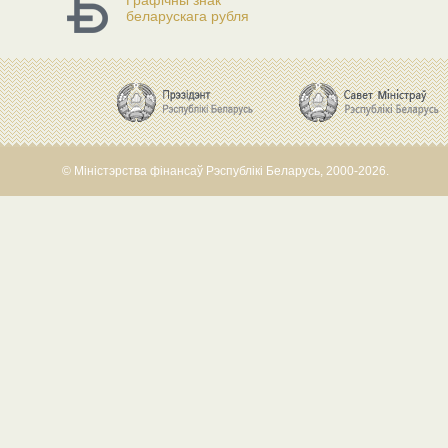
Графічны знак
беларускага рубля
© Міністэрства фінансаў Рэспублікі Беларусь, 2000-2026.