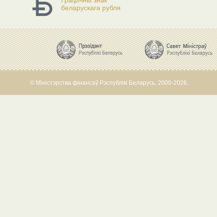
Графічны знак
беларускага рубля
© Міністэрства фінансаў Рэспублікі Беларусь, 2000-2026.