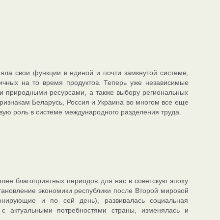
яла свои функции в единой и почти замкнутой системе,
гичных на то время продуктов. Теперь уже независимые
ти природными ресурсами, а также выбору региональных
ризнакам Беларусь, Россия и Украина во многом все еще
овую роль в системе международного разделения труда.
олее благоприятных периодов для нас в советскую эпоху
тановление экономики республики после Второй мировой
ионирующие и по сей день), развивалась социальная
и с актуальными потребностями страны, изменялась и