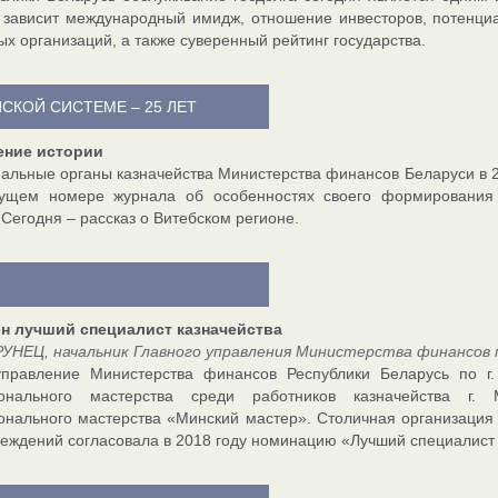
 зависит международный имидж, отношение инвесторов, потенци
х организаций, а также суверенный рейтинг государства.
СКОЙ СИСТЕМЕ – 25 ЛЕТ
ние истории
альные органы казначейства Министерства финансов Беларуси в 2
ущем номере журнала об особенностях своего формирования р
 Сегодня – рассказ о Витебском регионе.
н лучший специалист казначейства
УНЕЦ, начальник Главного управления Министерства финансов п
управление Министерства финансов Республики Беларусь по г.
онального мастерства среди работников казначейства г. 
нального мастерства «Минский мастер». Столичная организация
реждений согласовала в 2018 году номинацию «Лучший специалист 