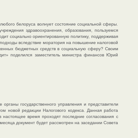
 любого белоруса волнует состояние социальной сферы.
учреждения здравоохранения, образования, пользуемся
водит социально ориентированную политику, поддерживая
 подходы вследствие моратория на повышение налоговой
оженных бюджетных средств в социальную сферу? Своим
дит» поделился заместитель министра финансов Юрий
е органы государственного управления и представители
том новой редакции Налогового кодекса. Данная работа
 настоящее время проходят последние согласования с
месяца документ будет рассмотрен на заседании Совета