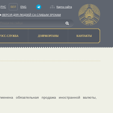
РУС
БЕЛ
ENG
Карта сайта
ВЕРСIЯ ДЛЯ ЛЮДЗЕЙ СА СЛАБЫМ ЗРОКАМ
РЭСС-СЛУЖБА
ДЗЯРЖОРГАНЫ
КАНТАКТЫ
менена обязательная продажа иностранной валюты,