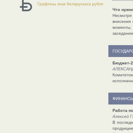
Графічны знак беларускага рубля
Что нужн
Несмотря 
внесения 
моменты, 
заседании
ГОСУДАР
Бюджет-2
АЛЕКСАНД
Комитетом
исполнени
ФИНАНСЫ
Работа п
Алексей Г
В последн
продукции