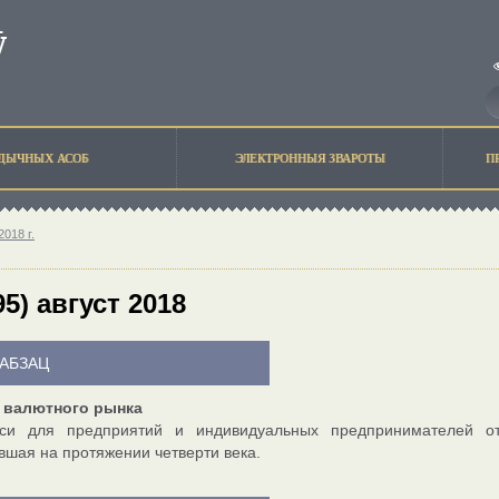
ЫДЫЧНЫХ АСОБ
ЭЛЕКТРОННЫЯ ЗВАРОТЫ
П
2018 г.
5) август 2018
АБЗАЦ
 валютного рынка
си для предприятий и индивидуальных предпринимателей от
вшая на протяжении четверти века.