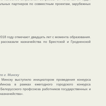
альных партнеров по совместным проектам, зарубежных
018 году отмечают двадцать лет с момента образования.
ассказали казначейства по Брестской и Гродненской
о г. Минску
 Минску выступило инициатором проведения конкурса
Минска в рамках ежегодного городского конкурса
 Белорусского профсоюза работников государственных и
казначейства».