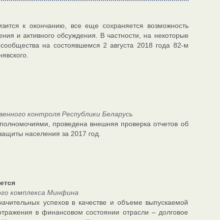
изится к окончанию, все еще сохраняется возможность
ния и активного обсуждения. В частности, на некоторые
-сообщества на состоявшемся 2 августа 2018 года 82-м
явского.
нного контроля Республики Беларусь
 полномочиями, проведена внешняя проверка отчетов об
защиты населения за 2017 год.
ется
ого комплекса Минфина
ачительных успехов в качестве и объеме выпускаемой
отражения в финансовом состоянии отрасли – долговое