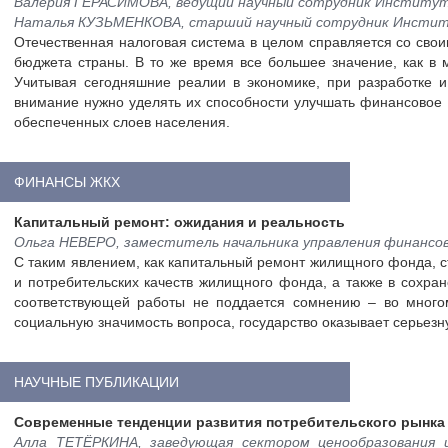
Валерия ГЕРАСИМОВА, ведущий научный сотрудник Института 
Наталья КУЗЬМЕНКОВА, старший научный сотрудник Инстит
Отечественная налоговая система в целом справляется со сво
бюджета страны. В то же время все большее значение, как в 
Учитывая сегодняшние реалии в экономике, при разработке 
внимание нужно уделять их способности улучшать финансовое 
обеспеченных слоев населения.
ФИНАНСЫ ЖКХ
Капитальный ремонт: ожидания и реальность
Ольга НЕВЕРО, заместитель начальника управления финансо
С таким явлением, как капитальный ремонт жилищного фонда, ст
и потребительских качеств жилищного фонда, а также в сохра
соответствующей работы не поддается сомнению – во много
социальную значимость вопроса, государство оказывает серьез
НАУЧНЫЕ ПУБЛИКАЦИИ
Современные тенденции развития потребительского рынка
Алла ТЕТЁРКИНА, заведующая сектором ценообразования 