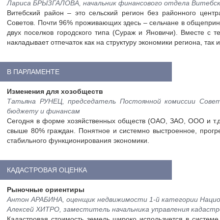
Лариса БРЫЗГАЛОВА, начальник финансового отдела Витебс
Витебский район – это сельский регион без районного центр
Советов. Почти 96% проживающих здесь – сельчане в общеприн
двух поселков городского типа (Сураж и Яновичи). Вместе с 
накладывает отпечаток как на структуру экономики региона, так и
В ПАРЛАМЕНТЕ
Изменения для хозобществ
Татьяна РУНЕЦ, председатель Постоянной комиссии Совета
бюджету и финансам
Сегодня в форме хозяйственных обществ (ОАО, ЗАО, ООО и т.д.
свыше 80% граждан. Понятное и системно выстроенное, прогр
стабильного функционирования экономики.
КАДАСТРОВАЯ ОЦЕНКА
Рыночные ориентиры
Антон АРАБИНА, оценщик недвижимости 1-й категории Нацио
Алексей ХИТРО, заместитель начальника управления кадастр
Кадастровая стоимость земель широко используется в систем