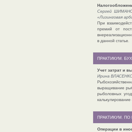
Налогообложени
Сергей ШИМАНОВ
«Лизинговая ар
При взаимодейст
премий от пост
внереализационны
в данной статье.
ПРАКТИКУМ. БУХ
Учет затрат и 
Ирина ВЛАСЕНКО
Рыбохозяйственн
выращивание рыбы
рыболовных угод
калькулирование 
ПРАКТИКУМ. ПО
Операции в ино