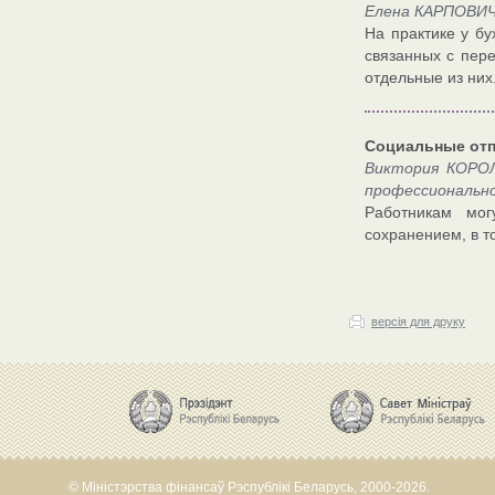
Елена КАРПОВИЧ,
На практике у бу
связанных с пер
отдельные из них
Социальные отп
Виктория КОРОЛ
профессионально
Работникам мог
сохранением, в т
версія для друку
© Міністэрства фінансаў Рэспублікі Беларусь, 2000-2026.