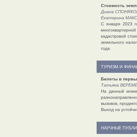
Стоимость земл
Диана СПОНЯКОВА
Екатерина МАКС
С января 2023 г
многоквартирно
кадастровой стои
земельного нало
года.
ТУРИЗМ И ФИН
Билеты в первы
Татьяна ВЕРЕМЕ
На данный момен
разнонаправленн
вызовов, продикт
Выход на устойчи
НАУЧНЫЕ ПУБЛ