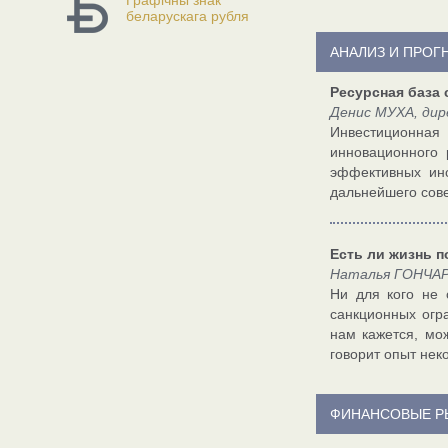
Графічны знак
беларускага рубля
АНАЛИЗ И ПРОГ
Ресурсная база
Денис МУХА, дир
Инвестиционная 
инновационного 
эффективных инс
дальнейшего сове
Есть ли жизнь 
Наталья ГОНЧАР
Ни для кого не 
санкционных огра
нам кажется, мо
говорит опыт нек
ФИНАНСОВЫЕ Р