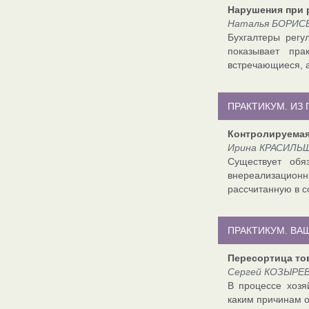
Нарушения при 
Наталья БОРИСЕ
Бухгалтеры регу
показывает пра
встречающиеся, а
ПРАКТИКУМ. ИЗ 
Контролируемая
Ирина КРАСИЛЬЩ
Существует обя
внереализационн
рассчитанную в с
ПРАКТИКУМ. ВА
Пересортица то
Сергей КОЗЫРЕВ,
В процессе хозя
каким причинам он