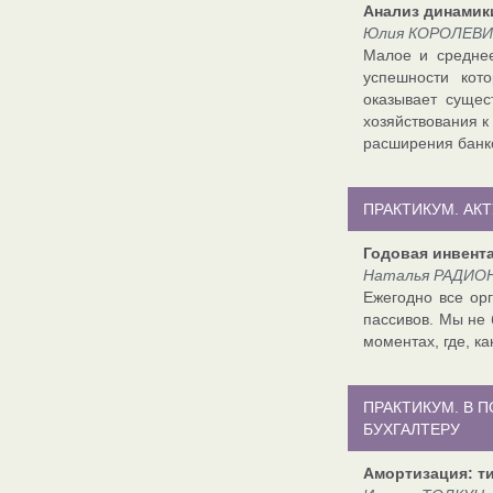
Анализ динамик
Юлия КОРОЛЕВИЧ
Малое и среднее
успешности кото
оказывает сущес
хозяйствования к
расширения банк
ПРАКТИКУМ. АК
Годовая инвент
Наталья РАДИОН
Ежегодно все ор
пассивов. Мы не 
моментах, где, к
ПРАКТИКУМ. В 
БУХГАЛТЕРУ
Амортизация: т