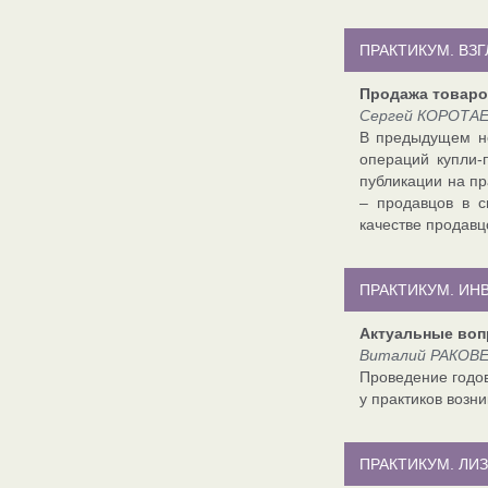
ПРАКТИКУМ. ВЗ
Продажа товаро
Сергей КОРОТАЕВ
В предыдущем но
операций купли-
публикации на пр
– продавцов в с
качестве продавц
ПРАКТИКУМ. ИН
Актуальные воп
Виталий РАКОВЕ
Проведение годов
у практиков возн
ПРАКТИКУМ. ЛИ