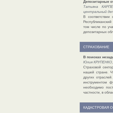
Депозитарные о
Татьяна КАРПЕ
центральный де
В соответствии
Республиканский
том числе по уч
депозитарных обл
СТРАХОВАНИЕ
В поисках неза
Юлия КРУПЕНКО, 
Страховой секто
нашей стране. Ч
других отраслей
инструментом ф
необходимо пос
частности, в обл
КАДАСТРОВАЯ О