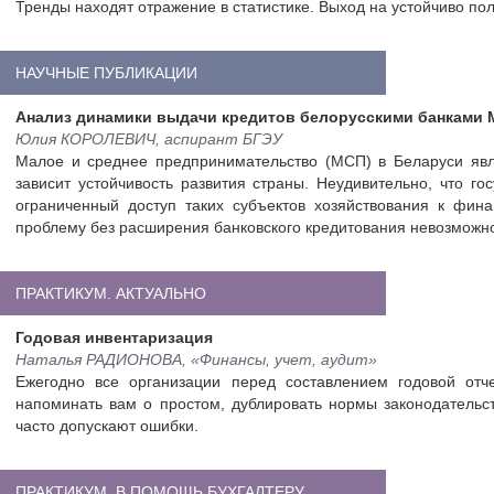
Тренды находят отражение в статистике. Выход на устойчиво по
НАУЧНЫЕ ПУБЛИКАЦИИ
Анализ динамики выдачи кредитов белорусскими банками
Юлия КОРОЛЕВИЧ, аспирант БГЭУ
Малое и среднее предпринимательство (МСП) в Беларуси явл
зависит устойчивость развития страны. Неудивительно, что г
ограниченный доступ таких субъектов хозяйствования к фин
проблему без расширения банковского кредитования невозможн
ПРАКТИКУМ. АКТУАЛЬНО
Годовая инвентаризация
Наталья РАДИОНОВА, «Финансы, учет, аудит»
Ежегодно все организации перед составлением годовой отч
напоминать вам о простом, дублировать нормы законодательств
часто допускают ошибки.
ПРАКТИКУМ. В ПОМОЩЬ БУХГАЛТЕРУ