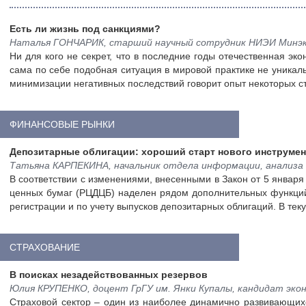
Есть ли жизнь под санкциями?
Наталья ГОНЧАРИК, старший научный сотрудник НИЭИ Минэ
Ни для кого не секрет, что в последние годы отечественная э
сама по себе подобная ситуация в мировой практике не уникаль
минимизации негативных последствий говорит опыт некоторых с
ФИНАНСОВЫЕ РЫНКИ
Депозитарные облигации: хороший старт нового инструмен
Татьяна КАРПЕКИНА, начальник отдела информации, анализа 
В соответствии с изменениями, внесенными в Закон от 5 январ
ценных бумаг (РЦДЦБ) наделен рядом дополнительных функций,
регистрации и по учету выпусков депозитарных облигаций. В те
СТРАХОВАНИЕ
В поисках незадействованных резервов
Юлия КРУПЕНКО, доцент ГрГУ им. Янки Купалы, кандидат экон
Страховой сектор – один из наиболее динамично развивающихс