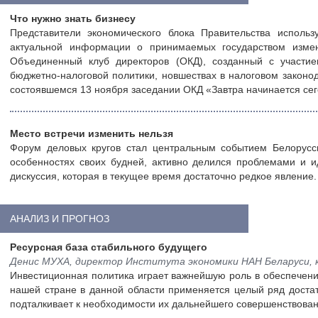
Что нужно знать бизнесу
Представители экономического блока Правительства испол
актуальной информации о принимаемых государством измен
Объединенный клуб директоров (ОКД), созданный с участи
бюджетно-налоговой политики, новшествах в налоговом законо
состоявшемся 13 ноября заседании ОКД «Завтра начинается сег
Место встречи изменить нельзя
Форум деловых кругов стал центральным событием Белорусс
особенностях своих будней, активно делился проблемами и 
дискуссия, которая в текущее время достаточно редкое явление.
АНАЛИЗ И ПРОГНОЗ
Ресурсная база стабильного будущего
Денис МУХА, директор Института экономики НАН Беларуси, к
Инвестиционная политика играет важнейшую роль в обеспечении
нашей стране в данной области применяется целый ряд достат
подталкивает к необходимости их дальнейшего совершенствован