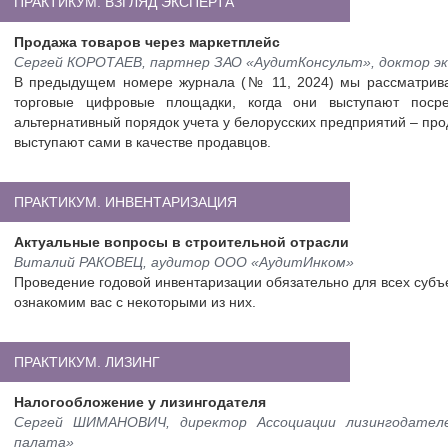
ПРАКТИКУМ. ВЗГЛЯД ЭКСПЕРТА
Продажа товаров через маркетплейс
Сергей КОРОТАЕВ, партнер ЗАО «АудитКонсульт», доктор эк
В предыдущем номере журнала (№ 11, 2024) мы рассматривал
торговые цифровые площадки, когда они выступают посре
альтернативный порядок учета у белорусских предприятий – прод
выступают сами в качестве продавцов.
ПРАКТИКУМ. ИНВЕНТАРИЗАЦИЯ
Актуальные вопросы в строительной отрасли
Виталий РАКОВЕЦ, аудитор ООО «АудитИнком»
Проведение годовой инвентаризации обязательно для всех субъе
ознакомим вас с некоторыми из них.
ПРАКТИКУМ. ЛИЗИНГ
Налогообложение у лизингодателя
Сергей ШИМАНОВИЧ, директор Ассоциации лизингодателе
палата»