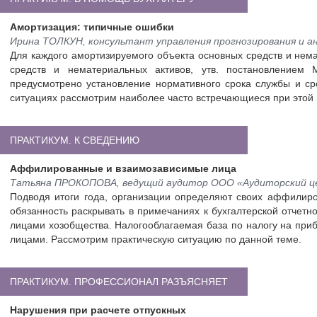
Амортизация: типичные ошибки
Ирина ТОЛКУН, консультант управления прогнозирования и 
Для каждого амортизируемого объекта основных средств и нем
средств и нематериальных активов, утв. постановлением 
предусмотрено установление нормативного срока службы и сро
ситуациях рассмотрим наиболее часто встречающиеся при этой
ПРАКТИКУМ. К СВЕДЕНИЮ
Аффилированные и взаимозависимые лица
Татьяна ПРОКОПОВА, ведущий аудитор ООО «Аудиторский ц
Подводя итоги года, организации определяют своих аффилиро
обязанность раскрывать в примечаниях к бухгалтерской отче
лицами хозобщества. Налогооблагаемая база по налогу на при
лицами. Рассмотрим практическую ситуацию по данной теме.
ПРАКТИКУМ. ПРОФЕССИОНАЛ РАЗЪЯСНЯЕТ
Нарушения при расчете отпускных