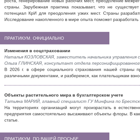
роста, генерирование новых рабочих мест, преодоление межре
страны. Зарубежная практика показывает, что не существуе
потенциал КрИ для преодоления узких мест. Страны разраба
Исследование накопленного в мире опыта поможет разработать
ПРАКТИКУМ. ОФИЦИАЛЬНО
Изменения в соцстраховании
Наталья КОЗЛОВСКАЯ, заместитель начальника управления с
Ольга ГЛИНСКАЯ, консультант отдела персонифицированно
В 2026 г. в сфере социального страхования нашей страны 
различными документами, и разберемся, как плательщикам взно
Объекты растительного мира в бухгалтерском учете
Татьяна МАРИЙ, главный специалист ГУ Минфина по Брестс
На территориях организаций могут произрастать в естественн
предприятия самостоятельно высаживают объекты флоры. В каки
статье.
ПРАКТИКУМ. ПО ВАШЕЙ ПРОСЬБЕ