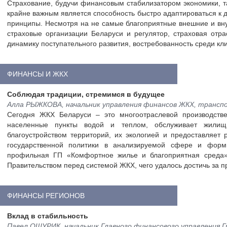
Страхование, будучи финансовым стабилизатором экономики, та
крайне важным является способность быстро адаптироваться к
принципы. Несмотря на не самые благоприятные внешние и вну
страховые организации Беларуси и регулятор, страховая отр
динамику поступательного развития, востребованность среди кл
ФИНАНСЫ И ЖКХ
Соблюдая традиции, стремимся в будущее
Алла РЫЖКОВА, начальник управления финансов ЖКХ, трансп
Сегодня ЖКХ Беларуси – это многоотраслевой производстве
населенные пункты водой и теплом, обслуживает жилищн
благоустройством территорий, их экологией и предоставляет
государственной политики в анализируемой сфере и форм
профильная ГП «Комфортное жилье и благоприятная среда»
Правительством перед системой ЖКХ, чего удалось достичь за п
ФИНАНСЫ РЕГИОНОВ
Вклад в стабильность
Павел ОШУРИК, начальник Главного финансового управления Г