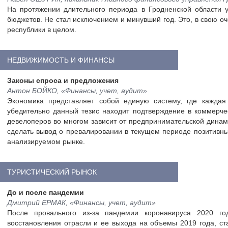
На протяжении длительного периода в Гродненской области 
бюджетов. Не стал исключением и минувший год. Это, в свою о
республики в целом.
НЕДВИЖИМОСТЬ И ФИНАНСЫ
Законы спроса и предложения
Антон БОЙКО, «Финансы, учет, аудит»
Экономика представляет собой единую систему, где кажда
убедительно данный тезис находит подтверждение в коммерчес
девелоперов во многом зависит от предпринимательской динам
сделать вывод о превалировании в текущем периоде позитивных
анализируемом рынке.
ТУРИСТИЧЕСКИЙ РЫНОК
До и после пандемии
Дмитрий ЕРМАК, «Финансы, учет, аудит»
После провального из-за пандемии коронавируса 2020 год
восстановления отрасли и ее выхода на объемы 2019 года, ст