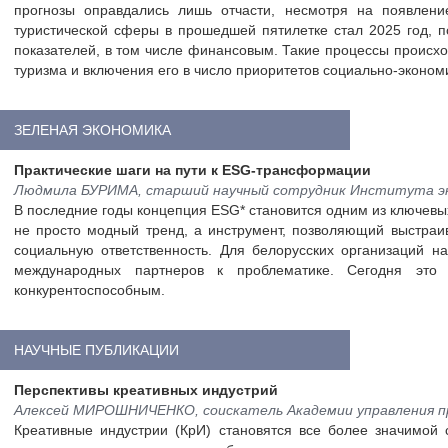
прогнозы оправдались лишь отчасти, несмотря на появлен
туристической сферы в прошедшей пятилетке стал 2025 год, п
показателей, в том числе финансовым. Такие процессы происх
туризма и включения его в число приоритетов социально-эконом
ЗЕЛЕНАЯ ЭКОНОМИКА
Практические шаги на пути к ESG-трансформации
Людмила БУРИМА, старший научный сотрудник Института э
В последние годы концепция ESG* становится одним из ключевых
не просто модный тренд, а инструмент, позволяющий выстраив
социальную ответственность. Для белорусских организаций н
международных партнеров к проблематике. Сегодня это р
конкурентоспособным.
НАУЧНЫЕ ПУБЛИКАЦИИ
Перспективы креативных индустрий
Алексей МИРОШНИЧЕНКО, соискатель Академии управления пр
Креативные индустрии (КрИ) становятся все более значимой 