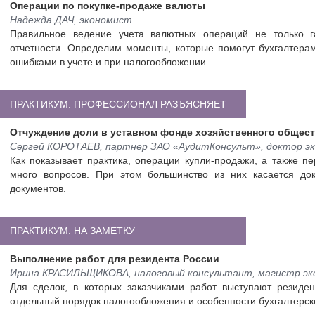
Операции по покупке-продаже валюты
Надежда ДАЧ, экономист
Правильное ведение учета валютных операций не только га
отчетности. Определим моменты, которые помогут бухгалтерам
ошибками в учете и при налогообложении.
ПРАКТИКУМ. ПРОФЕССИОНАЛ РАЗЪЯСНЯЕТ
Отчуждение доли в уставном фонде хозяйственного общес
Сергей КОРОТАЕВ, партнер ЗАО «АудитКонсульт», доктор эк
Как показывает практика, операции купли-продажи, а также п
много вопросов. При этом большинство из них касается до
документов.
ПРАКТИКУМ. НА ЗАМЕТКУ
Выполнение работ для резидента России
Ирина КРАСИЛЬЩИКОВА, налоговый консультант, магистр эко
Для сделок, в которых заказчиками работ выступают резиде
отдельный порядок налогообложения и особенности бухгалтерск