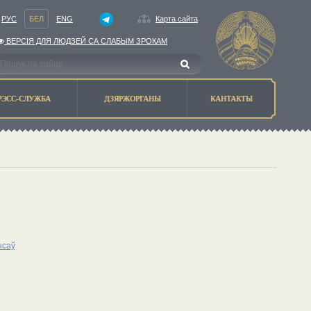
РУС
БЕЛ
ENG
Карта сайта
ВЕРСIЯ ДЛЯ ЛЮДЗЕЙ СА СЛАБЫМ ЗРОКАМ
РЭСС-СЛУЖБА
ДЗЯРЖОРГАНЫ
КАНТАКТЫ
нсаў