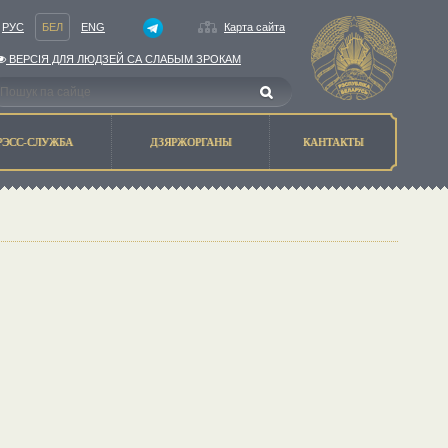
РУС
БЕЛ
ENG
Карта сайта
ВЕРСIЯ ДЛЯ ЛЮДЗЕЙ СА СЛАБЫМ ЗРОКАМ
РЭСС-СЛУЖБА
ДЗЯРЖОРГАНЫ
КАНТАКТЫ