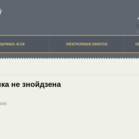
ЫДЫЧНЫХ АСОБ
ЭЛЕКТРОННЫЯ ЗВАРОТЫ
П
ка не знойдзена
друку