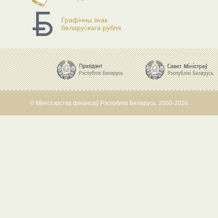
Графічны знак
беларускага рубля
© Міністэрства фінансаў Рэспублікі Беларусь, 2000-2026.