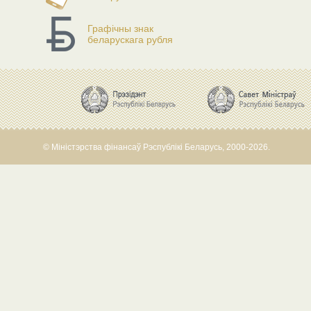
Графічны знак
беларускага рубля
© Міністэрства фінансаў Рэспублікі Беларусь, 2000-2026.