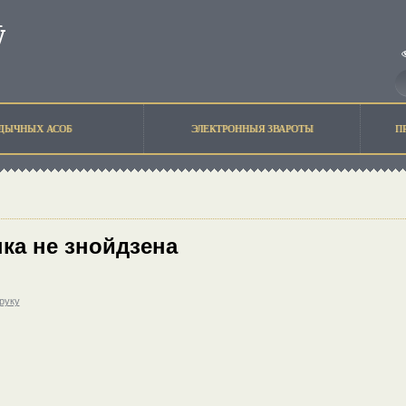
ЫДЫЧНЫХ АСОБ
ЭЛЕКТРОННЫЯ ЗВАРОТЫ
П
ка не знойдзена
друку