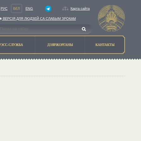
РУС
БЕЛ
ENG
Карта сайта
ВЕРСIЯ ДЛЯ ЛЮДЗЕЙ СА СЛАБЫМ ЗРОКАМ
РЭСС-СЛУЖБА
ДЗЯРЖОРГАНЫ
КАНТАКТЫ