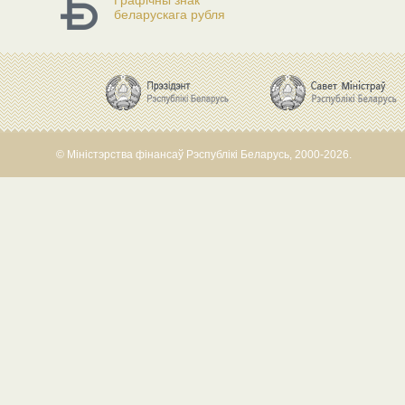
Графічны знак
беларускага рубля
© Міністэрства фінансаў Рэспублікі Беларусь, 2000-2026.