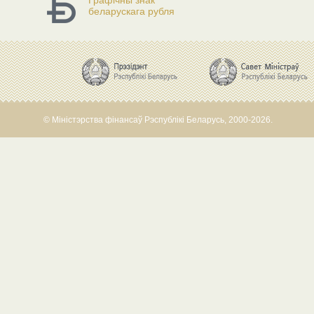
Графічны знак
беларускага рубля
© Міністэрства фінансаў Рэспублікі Беларусь, 2000-2026.