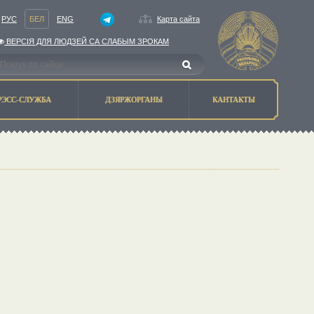
РУС
БЕЛ
ENG
Карта сайта
ВЕРСIЯ ДЛЯ ЛЮДЗЕЙ СА СЛАБЫМ ЗРОКАМ
РЭСС-СЛУЖБА
ДЗЯРЖОРГАНЫ
КАНТАКТЫ