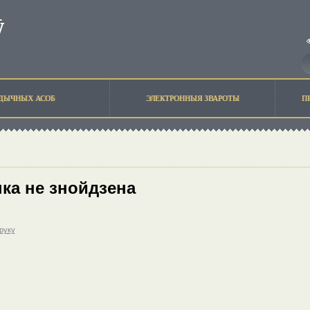
ЫДЫЧНЫХ АСОБ
ЭЛЕКТРОННЫЯ ЗВАРОТЫ
П
ка не знойдзена
друку