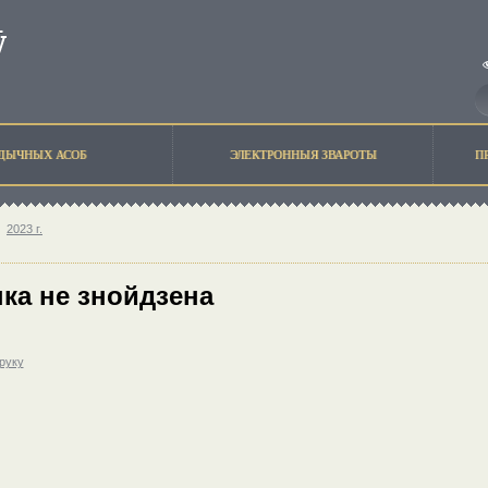
ЫДЫЧНЫХ АСОБ
ЭЛЕКТРОННЫЯ ЗВАРОТЫ
П
2023 г.
ка не знойдзена
друку