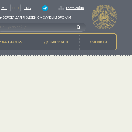
РУС
БЕЛ
ENG
Карта сайта
ВЕРСIЯ ДЛЯ ЛЮДЗЕЙ СА СЛАБЫМ ЗРОКАМ
РЭСС-СЛУЖБА
ДЗЯРЖОРГАНЫ
КАНТАКТЫ