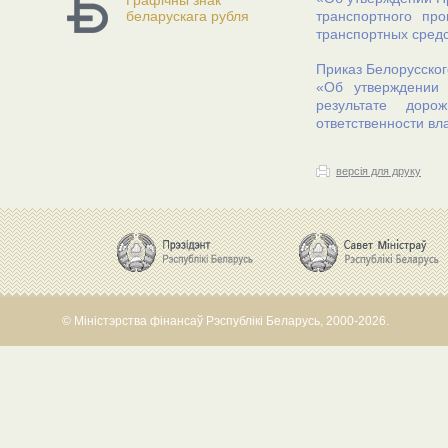
Графічны знак
беларускага рубля
транспортного про
транспортных сред
Приказ Белорусског
«Об утверждении 
результате доро
ответственности вл
версія для друку
© Міністэрства фінансаў Рэспублікі Беларусь, 2000-2026.