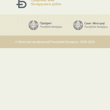
Графічны знак
беларускага рубля
© Міністэрства фінансаў Рэспублікі Беларусь, 2000-2026.