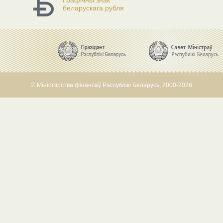
Графічны знак
беларускага рубля
© Міністэрства фінансаў Рэспублікі Беларусь, 2000-2026.