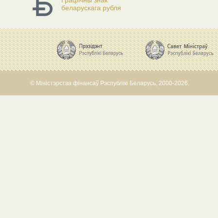
Графічны знак
беларускага рубля
© Міністэрства фінансаў Рэспублікі Беларусь, 2000-2026.