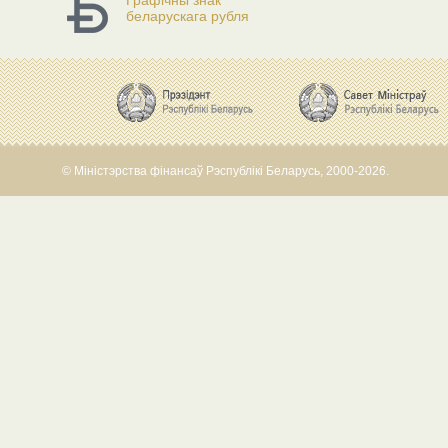
Графічны знак
беларускага рубля
© Міністэрства фінансаў Рэспублікі Беларусь, 2000-2026.