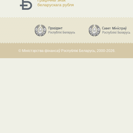
Графічны знак
беларускага рубля
© Міністэрства фінансаў Рэспублікі Беларусь, 2000-2026.