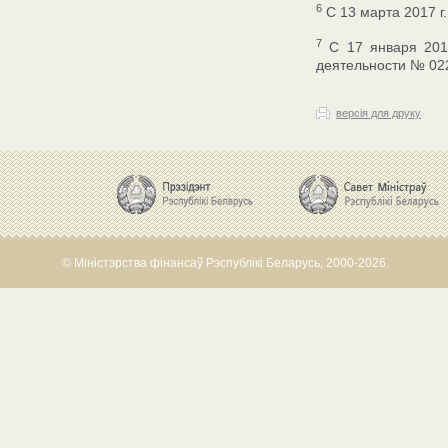
6
С 13 марта 2017 г
7
C 17 января 2017
деятельности № 02
версія для друку
© Міністэрства фінансаў Рэспублікі Беларусь, 2000-2026.