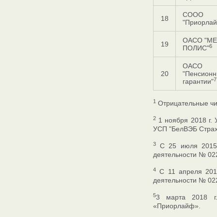
СООО
18
"Приорла
ОАСО "МЕ
19
6
ПОЛИС"
ОАСО
20
"Пенсион
7
гарантии"
1
Отрицательные чис
2
1 ноября 2018 г.
УСП "БелВЭБ Страх
3
С 25 июля 2015 г
деятельности № 022
4
C 11 апреля 2018
деятельности № 02
5
3 марта 2018 г
«Приорлайф».