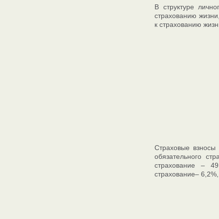
В структуре лично
страхованию жизни,
к страхованию жизни
Страховые взносы 
обязательного стр
страхование – 49
страхование– 6,2%,