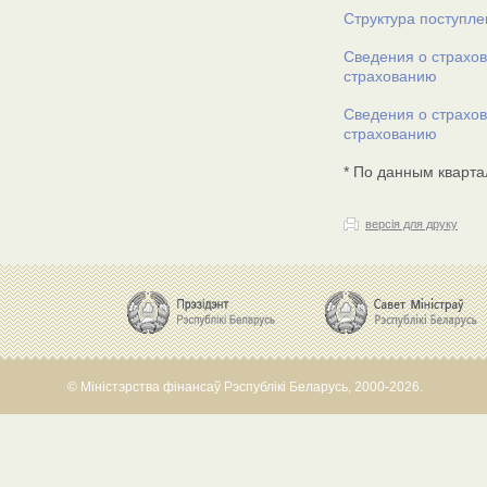
Структура поступле
Сведения о страхов
страхованию
Сведения о страхов
страхованию
* По данным кварта
версія для друку
© Міністэрства фінансаў Рэспублікі Беларусь, 2000-2026.