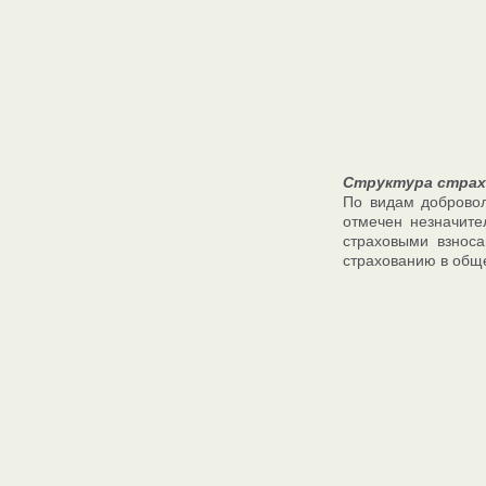
Структура страх
По видам добровол
отмечен незначите
страховыми взноса
страхованию в обще