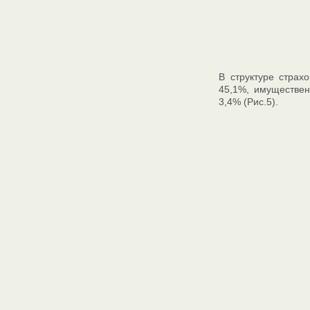
В структуре страх
45,1%, имуществен
3,4% (Рис.5).