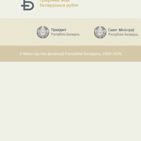
Графічны знак
беларускага рубля
© Міністэрства фінансаў Рэспублікі Беларусь, 2000-2026.