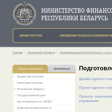
МИНИСТЕРСТВО
ОБРАЩЕНИЯ ГРАЖДАН И ЮРИДИЧЕСК
Главная
⁄
Исполнение бюджета
⁄
Реформирование бухгалтерского учета 
Подготовл
Основные направления
Дополнительно
Бюджетная политика
Дизайн единого пла
Налоговая политика
Проект единого пла
Исполнение бюджета
Государственный долг
Проекты националь
управления
Бухгалтерский учет. МСФО
Аудиторская деятельность