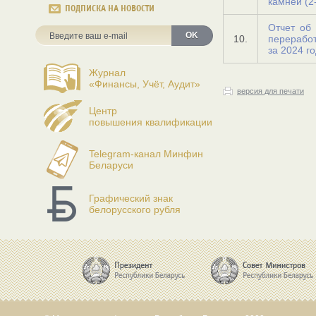
камней (2
ПОДПИСКА НА НОВОСТИ
Отчет об 
OK
10.
перерабо
за 2024 г
Журнал
«Финансы, Учёт, Аудит»
версия для печати
Центр
повышения квалификации
Telegram-канал Минфин
Беларуси
Графический знак
белорусского рубля