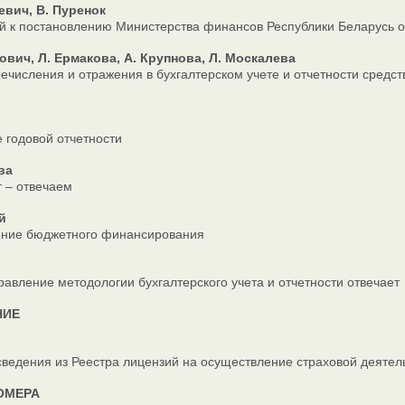
евич, В. Пуренок
 к постановлению Министерства финансов Республики Беларусь о
ович, Л. Ермакова, А. Крупнова, Л. Москалева
ечисления и отражения в бухгалтерском учете и отчетности средст
 годовой отчетности
ва
 – отвечаем
й
ение бюджетного финансирования
авление методологии бухгалтерского учета и отчетности отвечает
НИЕ
ведения из Реестра лицензий на осуществление страховой деятельн
ОМЕРА