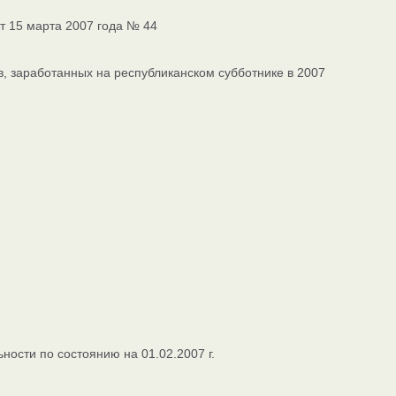
т 15 марта 2007 года № 44
в, заработанных на республиканском субботнике в 2007
ости по состоянию на 01.02.2007 г.