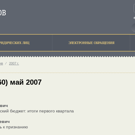
РИДИЧЕСКИХ ЛИЦ
ЭЛЕКТРОННЫЕ ОБРАЩЕНИЯ
ив
⁄
2007 г.
60) май 2007
ович
ский бюджет: итоги первого квартала
левич
ь к признанию