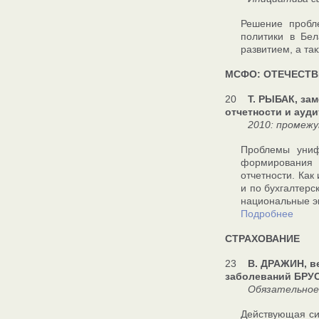
Решение пробл
политики в Бе
развитием, а та
МСФО: ОТЕЧЕСТВ
20
Т. РЫБАК, за
отчетности и ауди
2010: промежут
Проблемы униф
формирования 
отчетности. Как
и по бухгалтер
национальные э
Подробнее
СТРАХОВАНИЕ
23
В. ДРАЖИН, в
заболеваний БРУС
Обязательное ст
Действующая си