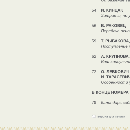
Отражение затрат
54
И. КИНЦАК
Затраты, не учит
56
В. РАКОВЕЦ
Передача основны
59
Т. РЫБАКОВА,
Поступление тов
62
А. КРУПНОВА,
Ваш консульт
72
О. ЛЕВКОВИЧ,
И. ТАРАСЕВИЧ, 
Особенности уче
В КОНЦЕ НОМЕРА
79
Календарь со
версия для печати