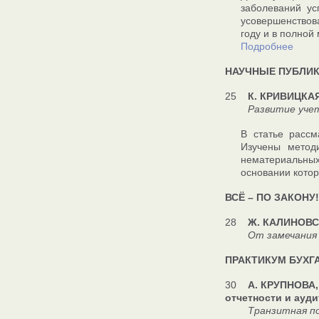
заболеваний ус
усовершенствова
году и в полной
Подробнее
НАУЧНЫЕ ПУБЛИ
25
К. КРИВИЦКАЯ
Развитие учета 
В статье рассм
Изучены метод
нематериальны
основании котор
ВСЁ – ПО ЗАКОНУ!
28
Ж. КАЛИНОВСК
От замечания до 
ПРАКТИКУМ БУХГ
30
А. КРУПНОВА,
отчетности и ауд
Транзитная поста