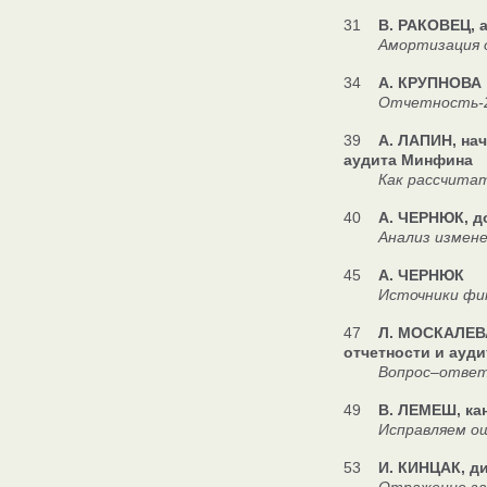
31
В. РАКОВЕЦ, 
Амортизация ос
34
А. КРУПНОВА
Отчетность-2
39
А. ЛАПИН, на
аудита Минфина
Как рассчитать 
40
А. ЧЕРНЮК, д
Анализ изменений
45
А. ЧЕРНЮК
Источники финан
47
Л. МОСКАЛЕВА
отчетности и ауди
Вопрос–отве
49
В. ЛЕМЕШ, ка
Исправляем ошиб
53
И. КИНЦАК, д