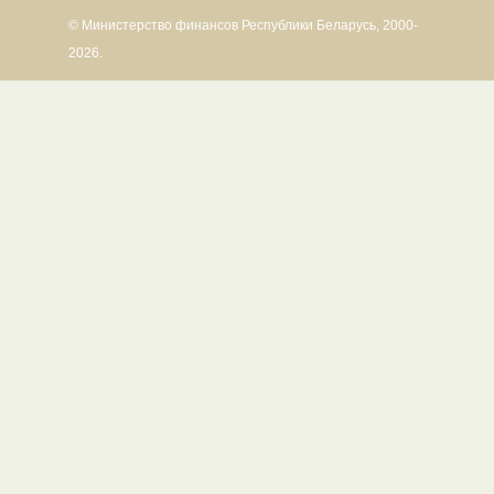
© Министерство финансов Республики Беларусь, 2000-
2026.