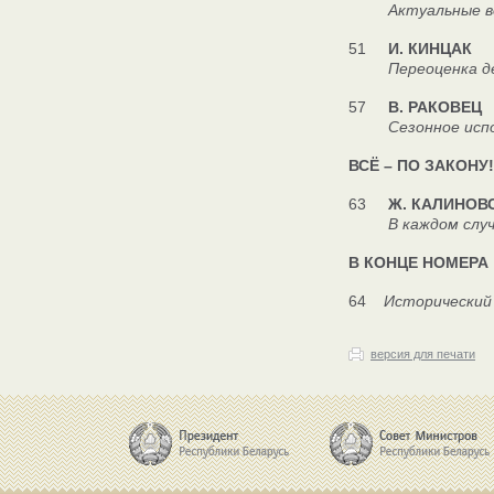
Актуальные вопро
51
И. КИНЦАК
Переоценка деб
57
В. РАКОВЕЦ
Сезонное использ
ВСЁ – ПО ЗАКОНУ!
63
Ж. КАЛИНОВ
В каждом случае
В КОНЦЕ НОМЕРА
64
Исторический
версия для печати