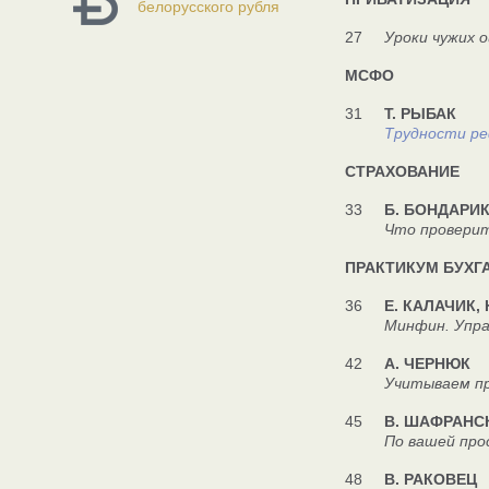
белорусского рубля
27
Уроки чужих 
МСФО
31
Т. РЫБАК
Трудности р
СТРАХОВАНИЕ
33
Б. БОНДАРИ
Что проверит 
ПРАКТИКУМ БУХГ
36
Е. КАЛАЧИК, 
Минфин. Управлен
42
А. ЧЕРНЮК
Учитываем про
45
В. ШАФРАНС
По вашей прос
48
В. РАКОВЕЦ