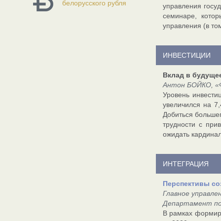
белорусского рубля
управления госу
семинаре, котор
управления (в то
ИНВЕСТИЦИИ
Вклад в будуще
Антон БОЙКО, «Ф
Уровень инвестиц
увеличился на 7
Добиться больше
трудности с при
ожидать кардинал
ИНТЕГРАЦИЯ
Перспективы со
Главное управле
Департамент по
В рамках формир