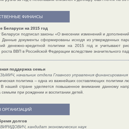
СТВЕННЫЕ ФИНАНСЫ
е Беларуси на 2015 год
 Беларуси подписал законы «О внесении изменений и дополнений
. Данные документы сформированы исходя из утвержденных пара
ний денежно-кредитной политики на 2015 год и учитывают рис
е роста ВВП в Российской Федерации вследствие значительного пад
ная поддержка семьи
ЗЬМИЧ, начальник отдела Главного управления финансирования
ческая политика – одна из важнейших составляющих политики люб
 В нашей стране уделяется повышенное внимание данному напр
 семьям при рождении и воспитании детей.
 ОРГАНИЗАЦИЙ
бремя долгов
СВИРИДОВИЧ, кандидат экономических наук