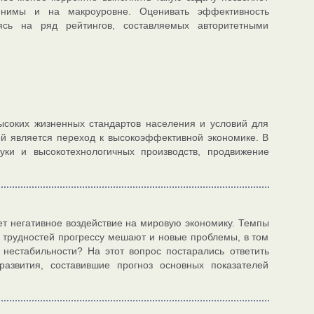
енимы и на макроуровне. Оценивать эффективность
ь на ряд рейтингов, составляемых авторитетными
ысоких жизненных стандартов населения и условий для
ей является переход к высокоэффективной экономике. В
уки и высокотехнологичных производств, продвижение
т негативное воздействие на мировую экономику. Темпы
 трудностей прогрессу мешают и новые проблемы, в том
 нестабильности? На этот вопрос постарались ответить
развития, составившие прогноз основных показателей