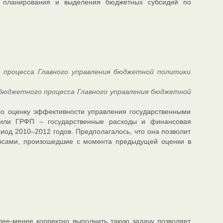
 планирования и выделения бюджетных субсидий по
 процесса Главного управления бюджетной политики
бюджетного процесса Главного управления бюджетной
ло оценку эффективности управления государственными
или ГРФП – государственные расходы и финансовая
риод 2010–2012 годов. Предполагалось, что она позволит
нсами, произошедшие с момента предыдущей оценки в
лее-менее корректно выполнить такую задачу позволяет