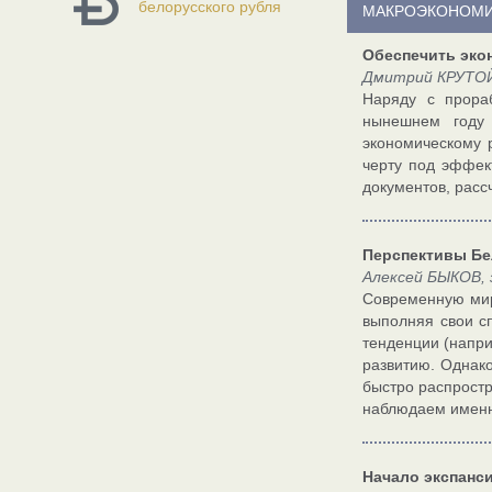
белорусского рубля
МАКРОЭКОНОМ
Обеспечить эко
Дмитрий КРУТОЙ
Наряду с прора
нынешнем году 
экономическому 
черту под эффек
документов, рас
Перспективы Бе
Алексей БЫКОВ,
Современную мир
выполняя свои с
тенденции (напри
развитию. Однак
быстро распростр
наблюдаем именн
Начало экспанс