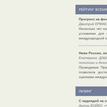
РЕЙТИНГ ВСЕМИ
Прогресс на фо
Дмитрий ЕРМАК,
Несколько лет на
условиями для 
международной ор
Ниже России, н
Екатерина ДАШК
политики и дох
Проводимая Пра
позволила дост
оценками междун
ЛИЗИНГ
С надеждой на 
Антон БОЙКО, «Ф