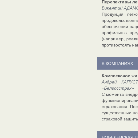
Перспективы ле
Викентий АДАМО
Продукция легк
продовольствен
обеспечении наци
профильных пред
(например, реал
противостоять на
В КОМПАНИЯХ
Комплексное жи
Андрей КАПУСТ
«Белгосстрах»
С момента внедре
функционирова
страхования. Пос
существенных но
страховой защиты
НОБЕЛЕВСКАЯ 