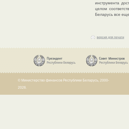
инструмента дос
целом соответс
Беларусь все ещ
версия для печати
© Министерство финансов Республики Беларусь, 2000-
2026.