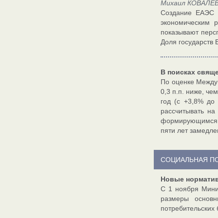
Михаил КОВАЛЕВ,
Создание ЕАЭС 
экономическим 
показывают персп
Доля государств 
В поисках свящ
По оценке Междун
0,3 п.п. ниже, че
год (с +3,8% до
рассчитывать на
формирующимся р
пяти лет замедле
СОЦИАЛЬНАЯ П
Новые норматив
С 1 ноября Мини
размеры основн
потребительских 