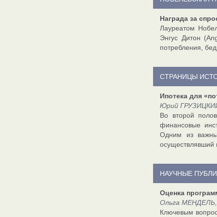
Награда за спро
Лауреатом Нобел
Энгус Дитон (An
потребления, бед
СТРАНИЦЫ ИСТ
Ипотека для «п
Юрий ГРУЗИЦКИЙ,
Во второй полов
финансовые инст
Одним из важны
осуществлявший 
НАУЧНЫЕ ПУБЛ
Оценка програм
Ольга МЕНДЕЛЬ,
Ключевым вопрос