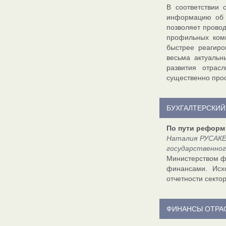
В соответствии
информацию об и
позволяет провод
профильных ком
быстрее реагир
весьма актуальн
развития отрас
существенно прос
БУХГАЛТЕРСКИЙ
По пути реформ
Наталия РУСАКЕ
государственног
Министерством ф
финансами. Исх
отчетности секто
ФИНАНСЫ ОТРА