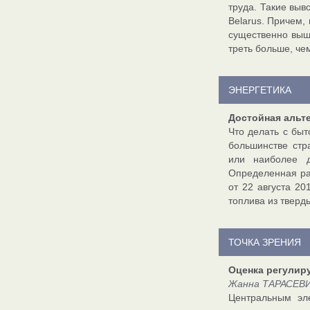
труда. Такие вы
Belarus. Причем,
существенно выше
треть больше, чем
ЭНЕРГЕТИКА
Достойная альт
Что делать с бы
большинстве стр
или наиболее 
Определенная ра
от 22 августа 2
топлива из тверд
ТОЧКА ЗРЕНИЯ
Оценка регулир
Жанна ТАРАСЕВИЧ
Центральным эл