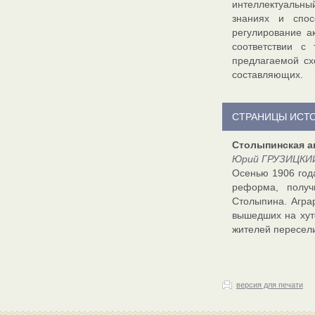
интеллектуальны
знаниях и спос
регулирование а
соответствии с
предлагаемой сх
составляющих.
СТРАНИЦЫ ИСТ
Столыпинская а
Юрий ГРУЗИЦКИЙ,
Осенью 1906 года
реформа, получ
Столыпина. Агра
вышедших на хуто
жителей пересели
версия для печати