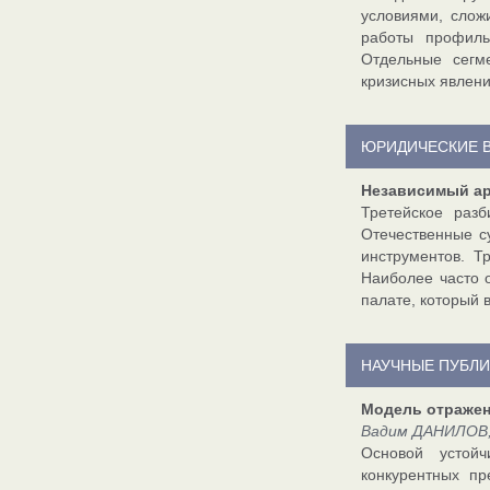
условиями, слож
работы профиль
Отдельные сегм
кризисных явлени
ЮРИДИЧЕСКИЕ 
Независимый а
Третейское раз
Отечественные с
инструментов. Т
Наиболее часто 
палате, который 
НАУЧНЫЕ ПУБЛ
Модель отражен
Вадим ДАНИЛОВ, 
Основой устойч
конкурентных п