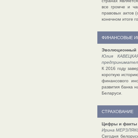
странах является
все громче и ча
правовых актов (
конечном итоге г
ФИНАНСОВЫЕ И
Эволюционный п
Юлия КАВЕЦКАЯ
предприниматель
К 2016 году зав
короткую историю
финансового инс
развития банка н
Беларуси.
СТРАХОВАНИЕ
Цифры и факты
Ирина МЕРЗЛЯКО
Сегодня белорус