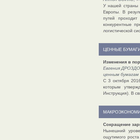
У нашей страны 
Европы. В резул
путей проходит
конкурентные пр
логистической си
ЦЕННЫЕ БУМАГ
Изменения в по
Евгения ДРОЗДО
ценным бумагам
С 3 октября 201
которым утверж
Инструкция). В с
МАКРОЭКОНОМ
Сокращение зар
Нынешний урове
ощутимого роста 