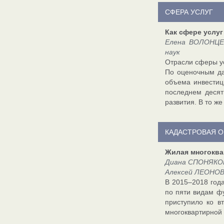
СФЕРА УСЛУГ
Как сфере услу
Елена ВОЛОНЦЕВ
наук
Отрасли сферы ус
По оценочным да
объема инвестиц
последнем десят
развития. В то ж
КАДАСТРОВАЯ О
Жилая многоква
Диана СПОНЯКОВ
Алексей ЛЕОНОВИ
В 2015–2018 год
по пяти видам фу
приступило ко в
многоквартирной 