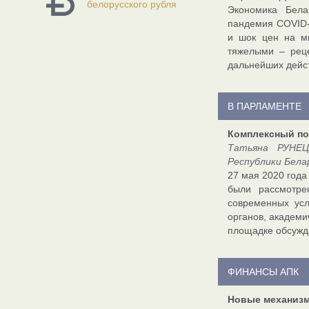
белорусского рубля
Экономика Бела
пандемия COVID-
и шок цен на ми
тяжелыми – рец
дальнейших дейст
В ПАРЛАМЕНТЕ
Комплексный по
Татьяна РУНЕЦ
Республики Бела
27 мая 2020 года
были рассмотре
современных усл
органов, академи
площадке обсужд
ФИНАНСЫ АПК
Новые механиз