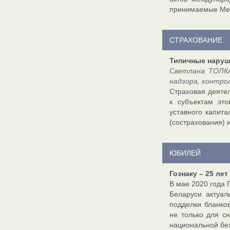
принимаемые Меж
СТРАХОВАНИЕ
Типичные наруш
Светлана ТОЛКА
надзора, контро
Страховая деятел
к субъектам эт
уставного капит
(сострахования) 
ЮБИЛЕЙ
Гознаку – 25 лет
В мае 2020 года 
Беларуси актуал
подделки бланко
не только для с
национальной без