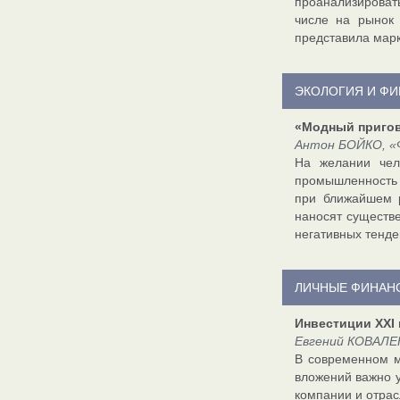
проанализироват
числе на рынок
представила мар
ЭКОЛОГИЯ И Ф
«Модный пригов
Антон БОЙКО, «Ф
На желании чел
промышленность с
при ближайшем р
наносят существе
негативных тенде
ЛИЧНЫЕ ФИНАН
Инвестиции XXI 
Евгений КОВАЛЕ
В современном м
вложений важно у
компании и отрас