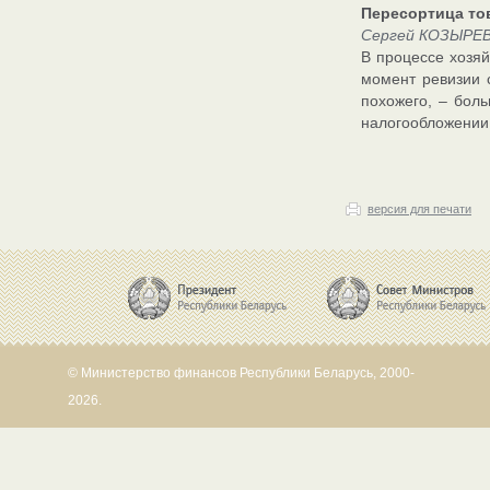
Пересортица то
Сергей КОЗЫРЕВ,
В процессе хозя
момент ревизии с
похожего, – бол
налогообложении
версия для печати
© Министерство финансов Республики Беларусь, 2000-
2026.