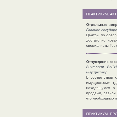
ПРАКТИКУМ. АК
Отдельные вопр
Главное государ
Центры по обеспе
достаточно нова
специалисты Госк
Отчуждение гос
Виктория ВАСИ
имуществу
В соответствии
имуществом» (
находящуюся в 
продажи, равной 
что необходимо п
ПРАКТИКУМ. П