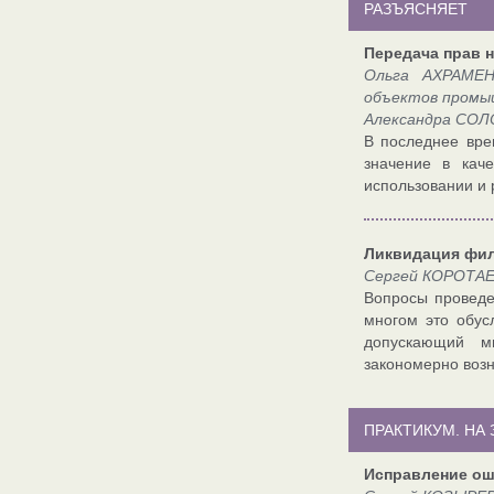
РАЗЪЯСНЯЕТ
Передача прав 
Ольга АХРАМЕН
объектов промы
Александра СОЛ
В последнее вре
значение в кач
использовании и
Ликвидация фил
Сергей КОРОТАЕВ
Вопросы проведе
многом это обус
допускающий мн
закономерно возн
ПРАКТИКУМ. НА
Исправление ош