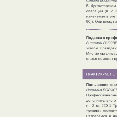
Сергей КОЗЫРЕВ,
В бухгалтерском
операции (п. 2 Н
изменения в уче
80)). Они влекут
Подарки к проф
Виталий РАКОВЕ
Указом Президен
Многие организац
статья поможет п
ПРАКТИКУМ. ПО
Повышение квал
Наталья БОРИСЕ
Профессиональна
дополнительного 
(ч. 2 ст. 220-1 
тренинги являютс
Разберемся в да