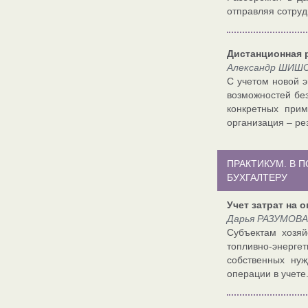
отправляя сотруд
Дистанционная 
Александр ШИШО
С учетом новой э
возможностей без
конкретных прим
организация – ре
ПРАКТИКУМ. В 
БУХГАЛТЕРУ
Учет затрат на 
Дарья РАЗУМОВА
Субъектам хозяй
топливно-энерге
собственных нуж
операции в учете