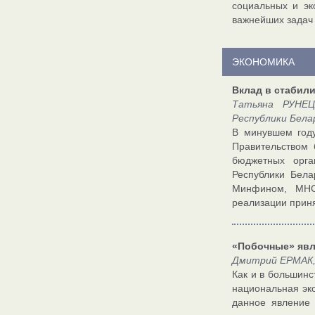
социальных и эк
важнейших задач 
ЭКОНОМИКА
Вклад в стабил
Татьяна РУНЕЦ
Республики Бела
В минувшем году
Правительством 
бюджетных орга
Республики Бела
Минфином, МНС,
реализации приня
«Побочные» яв
Дмитрий ЕРМАК,
Как и в большинс
национальная эк
данное явление