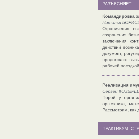
РАЗЪЯСНЯЕТ
Командировка за
Наталья БОРИСЕ
Ограничения, вы
сохранения бизн
заключения конт
действий возник
документ, регул
продолжают вызыв
рабочей поездкой
Реализация иму
Сергей КОЗЫРЕВ,
Порой у органи
оргтехника, мат
Рассмотрим, как 
ПРАКТИКУМ. СТ