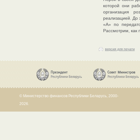
которой они раб
организация ро
реализацией. До 
«А» по передат
Рассмотрим, как 
версия для печати
© Министерство финансов Республики Беларусь, 2000-
2026.