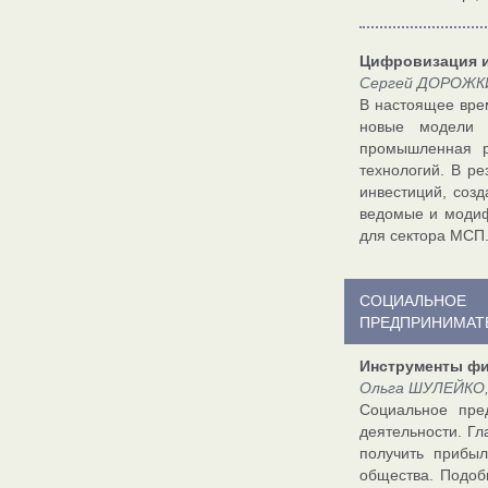
Цифровизация и
Сергей ДОРОЖКИ
В настоящее вре
новые модели б
промышленная р
технологий. В р
инвестиций, созд
ведомые и модиф
для сектора МСП
СОЦИАЛЬНОЕ
ПРЕДПРИНИМАТ
Инструменты ф
Ольга ШУЛЕЙКО, 
Социальное пре
деятельности. Гл
получить прибыл
общества. Подоб