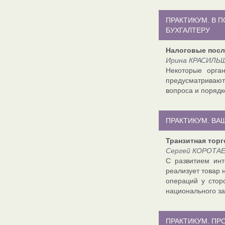
ПРАКТИКУМ. В 
БУХГАЛТЕРУ
Налоговые посл
Ирина КРАСИЛЬЩ
Некоторые орга
предусматривают
вопроса и порядк
ПРАКТИКУМ. ВА
Транзитная тор
Сергей КОРОТАЕВ
С развитием инт
реализует товар 
операций у стор
национального за
ПРАКТИКУМ. П