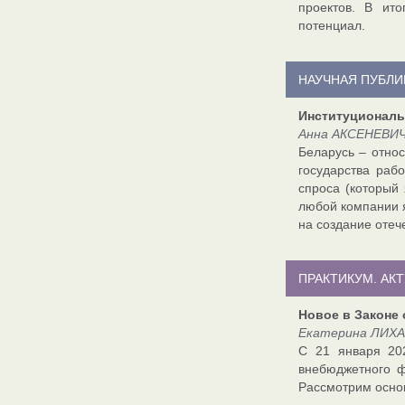
проектов. В ит
потенциал.
НАУЧНАЯ ПУБЛИ
Институциональ
Анна АКСЕНЕВИЧ
Беларусь – относ
государства раб
спроса (который
любой компании 
на создание оте
ПРАКТИКУМ. АК
Новое в Законе
Екатерина ЛИХА
С 21 января 202
внебюджетного ф
Рассмотрим основ