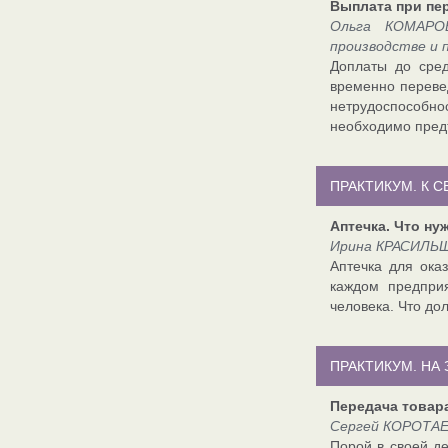
Выплата при пе
Ольга КОМАРОВ
производстве и 
Доплаты до сред
временно перевед
нетрудоспособно
необходимо пред
ПРАКТИКУМ. К 
Аптечка. Что ну
Ирина КРАСИЛЬЩ
Аптечка для ока
каждом предпри
человека. Что дол
ПРАКТИКУМ. НА
Передача товар
Сергей КОРОТАЕВ
Порой в своей де