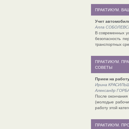
ПРАКТИКУМ. ВА
Учет автомобил
Алла СОБОЛЕВСКА
В современных ус
безопасность пе
транспортных сре
ПРАКТИКУМ. ПР
СОВЕТЫ
Прием на работ
Ирина КРАСИЛЬЩ
Александр ГОРБА
После окончания 
(молодые рабочи
работу этой катег
ПРАКТИКУМ. П