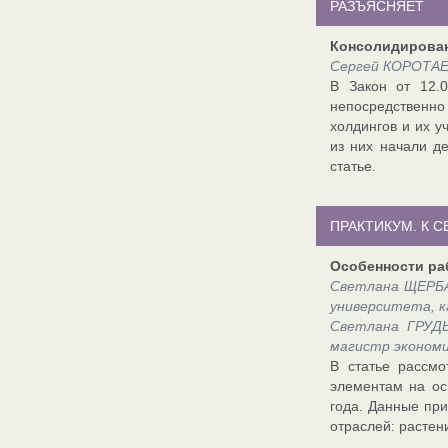
РАЗЪЯСНЯЕТ
Консолидирован
Сергей КОРОТАЕВ
В Закон от 12.
непосредственно
холдингов и их у
из них начали де
статье.
ПРАКТИКУМ. К 
Особенности ра
Светлана ЩЕРБА
университета, к
Светлана ГРУДЬ
магистр экономи
В статье рассмо
элементам на ос
года. Данные при
отраслей: растен