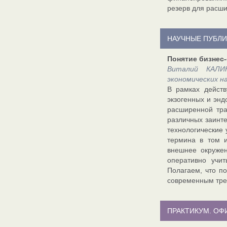
резерв для расши
НАУЧНЫЕ ПУБЛ
Понятие бизнес
Виталий КАЛИ
экономических н
В рамках дейст
экзогенных и эн
расширенной тра
различных заинте
технологические
термина в том и
внешнее окружен
оперативно учи
Полагаем, что п
современным тре
ПРАКТИКУМ. О