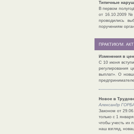
Типичные наруш
В первом полугод
от 16.10.2009 №
проводились вы
поручениям орган
ПРАКТИКУМ. АК
Изменения в це
С 10 июня вступ
регулирования ц
выплат». О новш
предпринимателе
Новое в Трудов
Александр ГОРБА
Законом от 29.06
только с 1 января
чтобы учесть их 
наш взгляд, нова