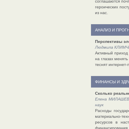
соглашаются почт
героических пост
из нас.
АНАЛИЗ И ПРОГ
Перспективы эл
Людмила КЛИМЧЕ
Активный приход
на глазах менять
теснят интернет-
ФИНАНСЫ И ЗД
Сколько реальн
Елена МИЛАШЕВИ
наук
Расходы государ
материально-тех
ресурсов в нас
финансирования.