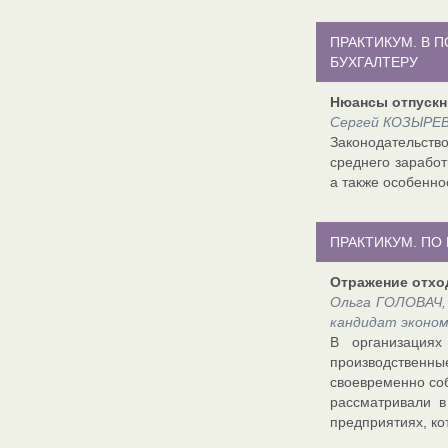
ПРАКТИКУМ. В 
БУХГАЛТЕРУ
Нюансы отпуск
Сергей КОЗЫРЕВ,
Законодательство
среднего заработ
а также особеннос
ПРАКТИКУМ. ПО
Отражение отхо
Ольга ГОЛОВАЧ,
кандидат эконом
В организациях
производственн
своевременно соб
рассматривали в
предприятиях, ко